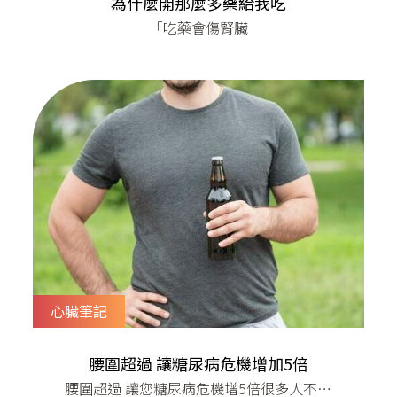
為什麼開那麼多藥給我吃
「吃藥會傷腎臟
心臟筆記
腰圍超過 讓糖尿病危機增加5倍
腰圍超過 讓您糖尿病危機增5倍​很多人不知