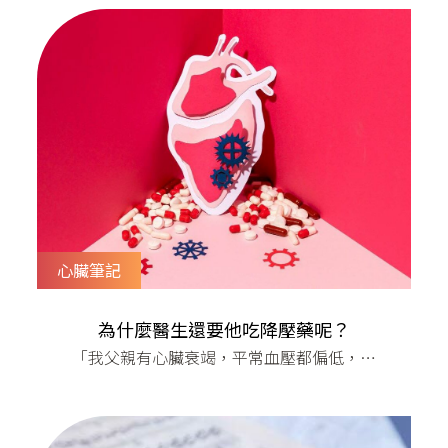
不過好像都是猝死的事件呢！」​對啊，連我
們的同事都在關心了，為什麼我老是常常去
做這種觸霉頭的事情呢？​因為人的身體是精
密設計的，每天都會好好運轉，疾病要奪去
我們的生命需要一點時間，而人類也會搏鬥
求生 唯
心臟筆記
為什麼醫生還要他吃降壓藥呢？
「我父親有心臟衰竭，平常血壓都偏低，為
什麼醫生還要他吃降壓藥呢？」​心臟衰竭的
患者，因為心肌收縮力不夠，推送到周邊血
管的血流量下降，會造成血壓偏低的情況。