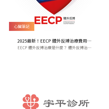
心臟筆記
2025最新！EECP 體外反搏治療費用需
EECP 體外反搏治療是什麼？ 體外反搏治療
要多少？禁忌症、副作用與價格考量
的費用要多少？ EECP 治療的適應症與禁忌
症 EECP 治療的副作用 EECP 治療是否值
得？ 總結：EECP 治療是否適合您？