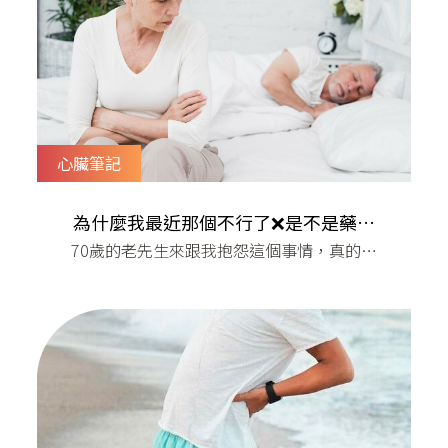
心臟筆記
為什麼我最近那個不行了❌是不是藥物
​70歲的老先生來跟我抱怨這個事情，真的有
造成的
點棘手