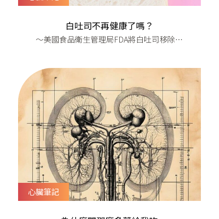
白吐司不再健康了嗎？
​～美國食品衛生管理局FDA將白吐司移除健
康食物名單
心臟筆記