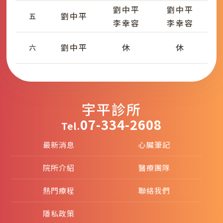
劉中平
劉中平
劉中平
五
李幸容
李幸容
劉中平
休
休
六
宇平診所
07-334-2608
Tel.
最新消息
心臟筆記
院所介紹
醫療團隊
熱門療程
聯絡我們
隱私政策