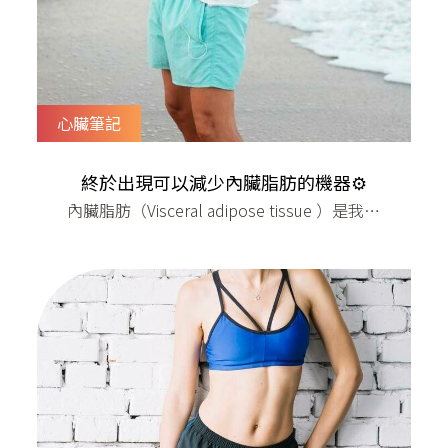
心臟筆記
終於出現可以減少內臟脂肪的機器⚙️
內臟脂肪（Visceral adipose tissue ）是我們
腹腔內的脂肪，包裹我們的腸胃和肝臟，源
自於人體油脂的堆積。 過多的內臟脂肪會增
加心血管疾病，甚至比起體重過重還要危
險！ 一位很愛運動的人，可能身體充滿了肌
肉導致體重不會太輕，但另一位沒有運動又
偏食的人，可能看起來不太胖，但肚子都是
內