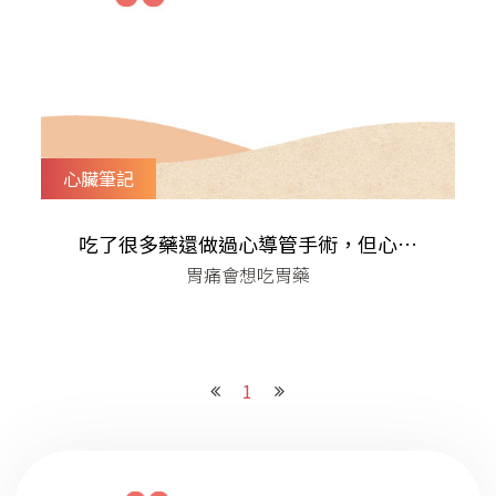
心臟筆記
吃了很多藥還做過心導管手術，但心臟
​胃痛會想吃胃藥
還在痛怎麼辦呢？
1