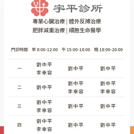
專業心臟治療 | 體外反搏治療
肥胖減重治療 | 細胞生命醫學
門診時間
早 8:00-12:00
午 15:00-18:00
晚 18:00-20:00
劉中平
劉中平
劉中平
一
李幸容
劉中平
劉中平
劉中平
二
李幸容
李幸容
劉中平
劉中平
劉中平
三
李幸容
劉中平
劉中平
劉中平
四
李幸容