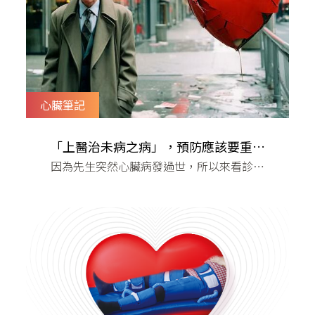
心臟筆記
「上醫治未病之病」，預防應該要重於
因為先生突然心臟病發過世，所以來看診當
治療
然好呀 但如果能再早一點有多好呢​身為心臟
科醫師，幾乎每週都有患者告訴我類似的
話，因為家人生了重病或發生意外，所以來
檢查自己的身體。 雖然很高興，也很願意幫
大家即早偵測心臟疾病，但如果出事的那一
位也能夠更早一點發現，那該有多好​大家都
崇拜英雄，醫學界也是，幫大