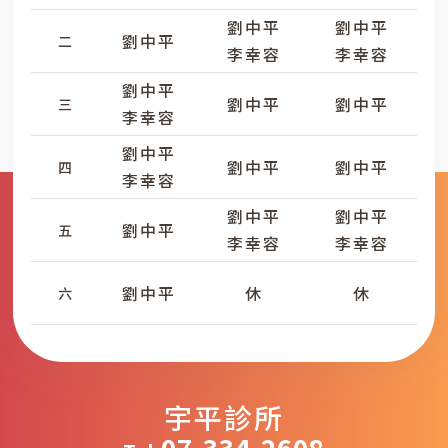
劉中平
劉中平
劉中平
二
李幸容
李幸容
劉中平
劉中平
劉中平
三
李幸容
劉中平
劉中平
劉中平
四
李幸容
劉中平
劉中平
劉中平
五
李幸容
李幸容
劉中平
休
休
六
宇平診所
07-334-2608