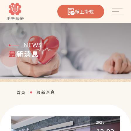
線上掛號
NEWS
最新消息
最新消息
心臟筆記
最新消息
首頁
院所介紹
醫療團隊
2025
熱門療程