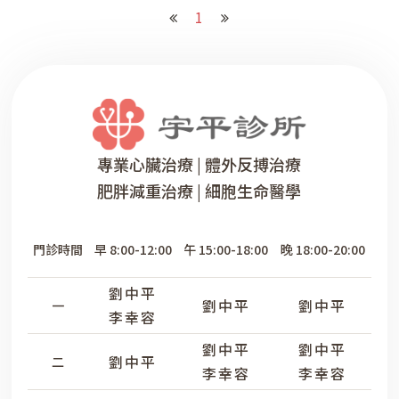
1
專業心臟治療 | 體外反搏治療
肥胖減重治療 | 細胞生命醫學
門診時間
早 8:00-12:00
午 15:00-18:00
晚 18:00-20:00
劉中平
劉中平
劉中平
一
李幸容
劉中平
劉中平
劉中平
二
李幸容
李幸容