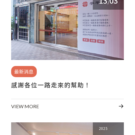
13
03
/
聯絡我們
最新消息
感謝各位一路走來的幫助！
VIEW MORE
2025