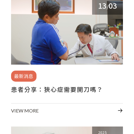
13
03
/
最新消息
患者分享：狹心症需要開刀嗎？
VIEW MORE
2025